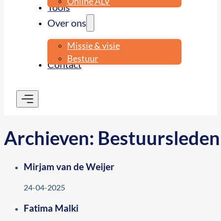
Online ALV
Tools
Over ons
Missie & visie
Bestuur
Contact
Archieven:
Bestuursleden
Mirjam van de Weijer
24-04-2025
Fatima Malki