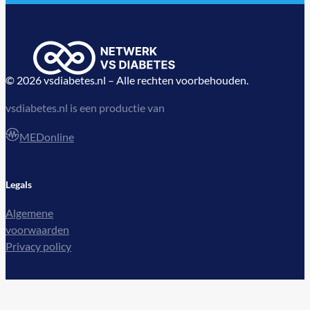
© 2026 vsdiabetes.nl – Alle rechten voorbehouden.
vsdiabetes.nl is een productie van
MEDonline
Legals
Algemene
voorwaarden
Privacy policy