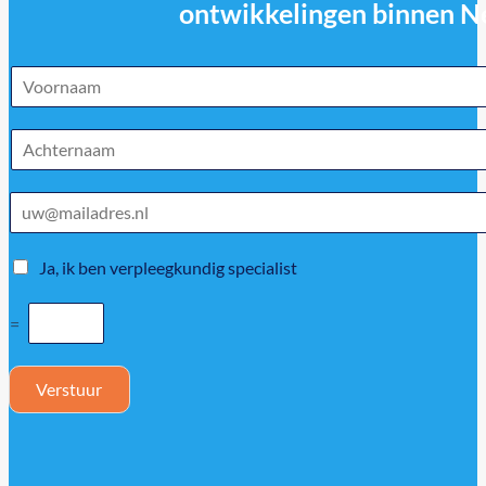
ontwikkelingen binnen N
Ja, ik ben verpleegkundig specialist
=
Verstuur