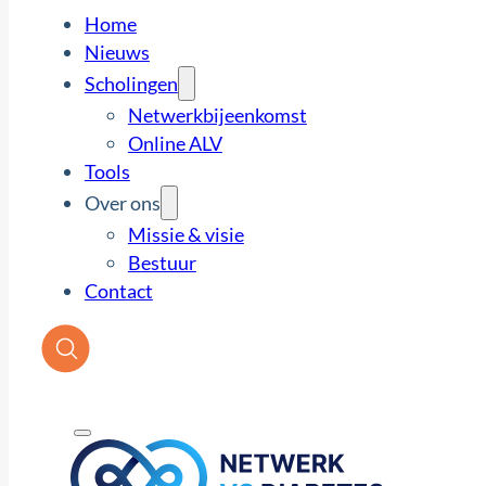
Home
Nieuws
Scholingen
Netwerkbijeenkomst
Online ALV
Tools
Over ons
Missie & visie
Bestuur
Contact