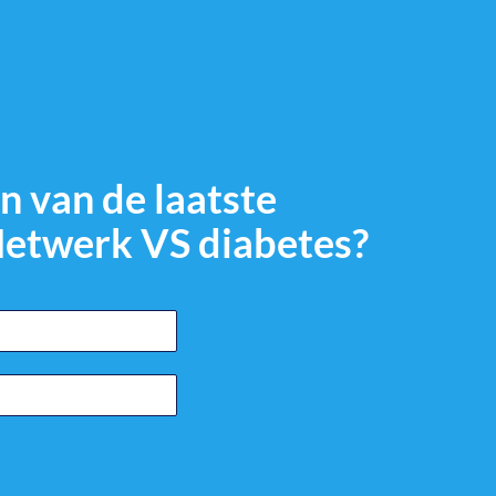
n van de laatste
Netwerk VS diabetes?