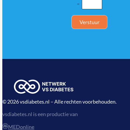
=
Verstuur
© 2026 vsdiabetes.nl – Alle rechten voorbehouden.
vsdiabetes.nl is een productie van
MEDonline