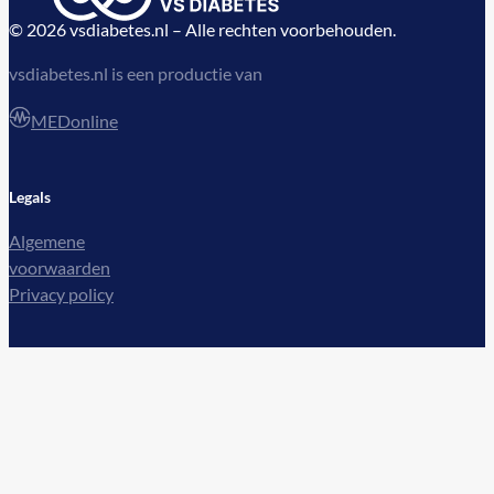
© 2026 vsdiabetes.nl – Alle rechten voorbehouden.
vsdiabetes.nl is een productie van
MEDonline
Legals
Algemene
voorwaarden
Privacy policy