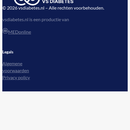
© 2026 vsdiabetes.nl – Alle rechten voorbehouden.
vsdiabetes.nl is een productie van
MEDonline
Legals
Algemene
voorwaarden
Privacy policy