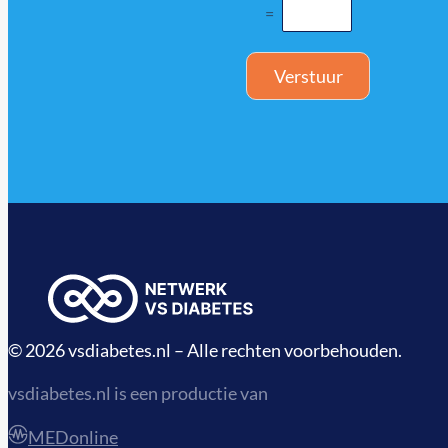
=
Verstuur
© 2026 vsdiabetes.nl – Alle rechten voorbehouden.
vsdiabetes.nl is een productie van
MEDonline