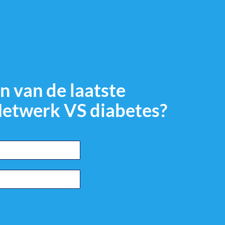
n van de laatste
Netwerk VS diabetes?