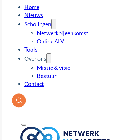
Home
Nieuws
Scholingen
Netwerkbijeenkomst
Online ALV
Tools
Over ons
Missie & visie
Bestuur
Contact