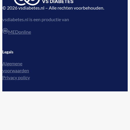
© 2026 vsdiabetes.nl – Alle rechten voorbehouden.
vsdiabetes.nl is een productie van
MEDonline
Legals
Algemene
voorwaarden
Privacy policy