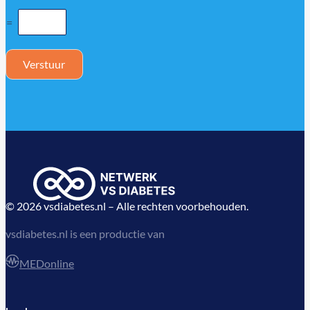
=
Verstuur
© 2026 vsdiabetes.nl – Alle rechten voorbehouden.
vsdiabetes.nl is een productie van
MEDonline