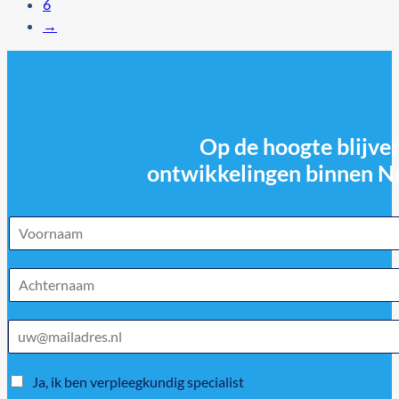
6
→
Op de hoogte blijven
ontwikkelingen binnen N
Ja, ik ben verpleegkundig specialist