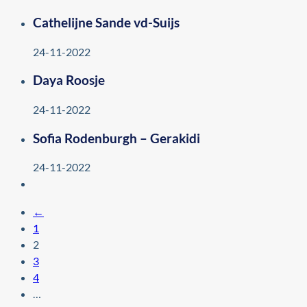
Cathelijne Sande vd-Suijs
24-11-2022
Daya Roosje
24-11-2022
Sofia Rodenburgh – Gerakidi
24-11-2022
←
1
2
3
4
…