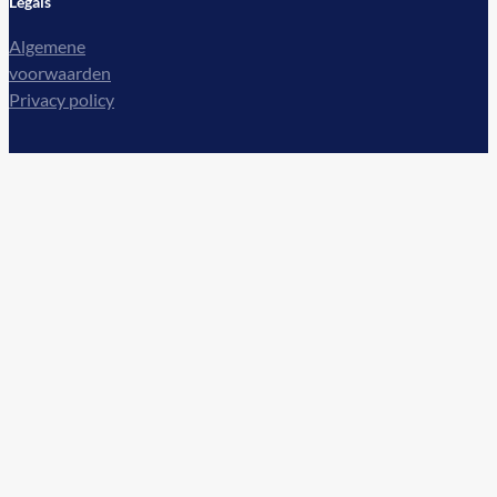
Legals
Algemene
voorwaarden
Privacy policy