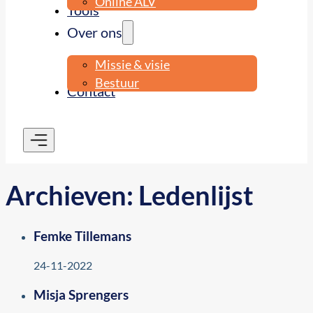
Online ALV
Tools
Over ons
Missie & visie
Bestuur
Contact
Archieven:
Ledenlijst
Femke Tillemans
24-11-2022
Misja Sprengers