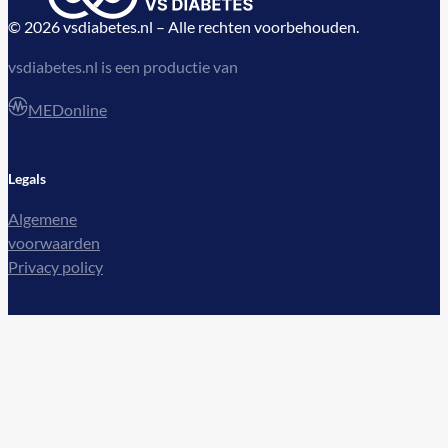
© 2026 vsdiabetes.nl – Alle rechten voorbehouden.
vsdiabetes.nl is een productie van
MEDonline
Legals
Algemene
voorwaarden
Privacy policy