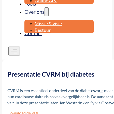
Online ALV
Tools
Over ons
Missie & visie
Bestuur
Contact
Presentatie CVRM bij diabetes
CVRM is een essentieel onderdeel van de diabeteszorg, maar d
hun cardiovasculaire risico vaak vergelijkbaar is. De aandacht
valt. In deze presentatie laten Jan Westerink en Sylvia Oost
Download de PDF