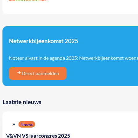
Netwerkbijeenkomst 2025
Noteer alvast in de agenda 2025: Netwerkbijeenkomst woen
Direct aanmelden
Laatste nieuws
Nieuws
V&VN VS jaarcongres 2025