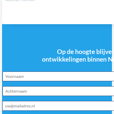
Op de hoogte blijven
ontwikkelingen binnen N