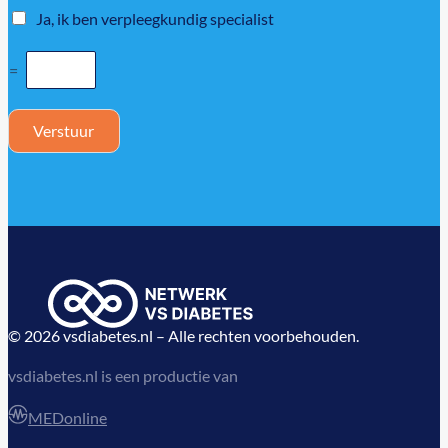
Ja, ik ben verpleegkundig specialist
=
Verstuur
© 2026 vsdiabetes.nl – Alle rechten voorbehouden.
vsdiabetes.nl is een productie van
MEDonline