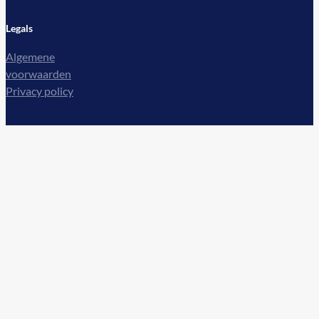
Legals
Algemene
voorwaarden
Privacy policy