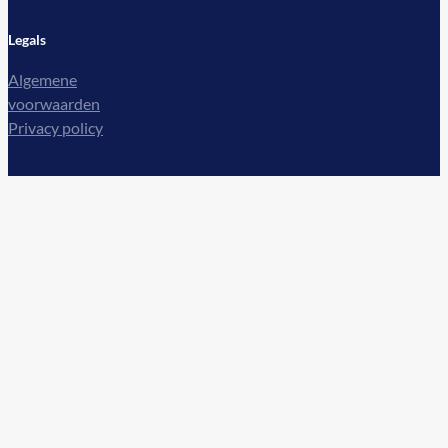
Legals
Algemene
voorwaarden
Privacy policy