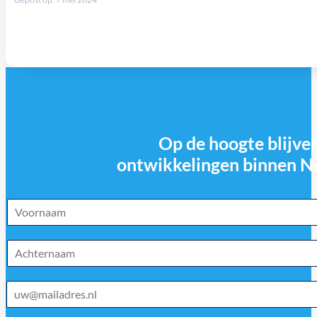
Op de hoogte blijven
ontwikkelingen binnen N