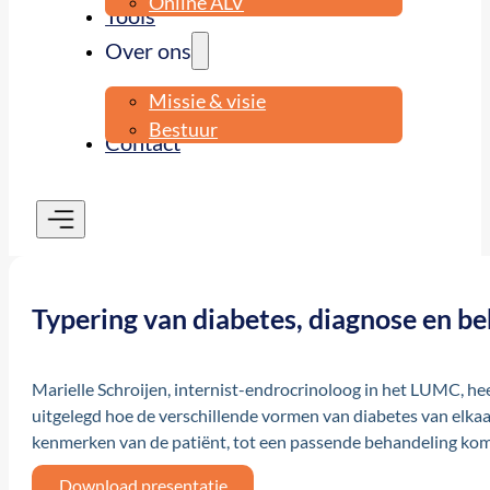
Online ALV
Tools
Over ons
Missie & visie
Bestuur
Contact
Typering van diabetes, diagnose en b
Marielle Schroijen, internist-endrocrinoloog in het LUMC, h
uitgelegd hoe de verschillende vormen van diabetes van elkaa
kenmerken van de patiënt, tot een passende behandeling kom
Download presentatie