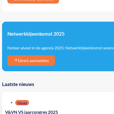
Netwerkbijeenkomst 2025
Noteer alvast in de agenda 2025: Netwerkbijeenkomst woen
Direct aanmelden
Laatste nieuws
Nieuws
V&VN VS jaarcongres 2025