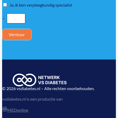
Ja, ik ben verpleegkundig specialist
=
Verstuur
© 2026 vsdiabetes.nl – Alle rechten voorbehouden.
vsdiabetes.nl is een productie van
MEDonline